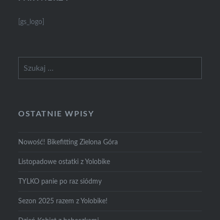
[gs_logo]
Szukaj:
OSTATNIE WPISY
Nowość! Bikefitting Zielona Góra
Listopadowe ostatki z Yolobike
TYLKO panie po raz siódmy
Sezon 2025 razem z Yolobike!