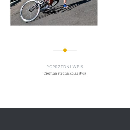
Nawigacja
wpisu
POPRZEDNI WPIS
Ciemna strona kolarstwa