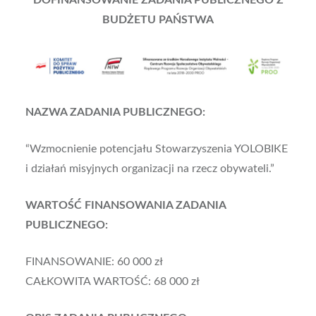
DOFINANSOWANIE ZADANIA PUBLICZNEGO Z
BUDŻETU PAŃSTWA
NAZWA ZADANIA PUBLICZNEGO:
“Wzmocnienie potencjału Stowarzyszenia YOLOBIKE
i działań misyjnych organizacji na rzecz obywateli.”
WARTOŚĆ FINANSOWANIA ZADANIA
PUBLICZNEGO:
FINANSOWANIE: 60 000 zł
CAŁKOWITA WARTOŚĆ: 68 000 zł