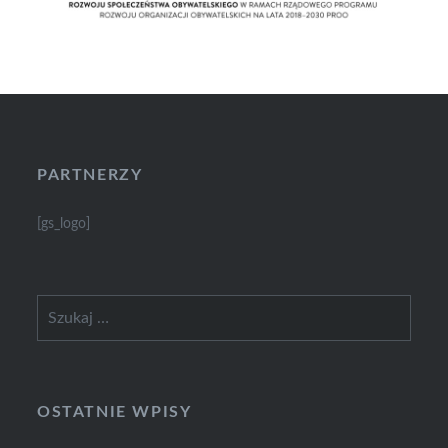
PARTNERZY
[gs_logo]
Szukaj:
OSTATNIE WPISY