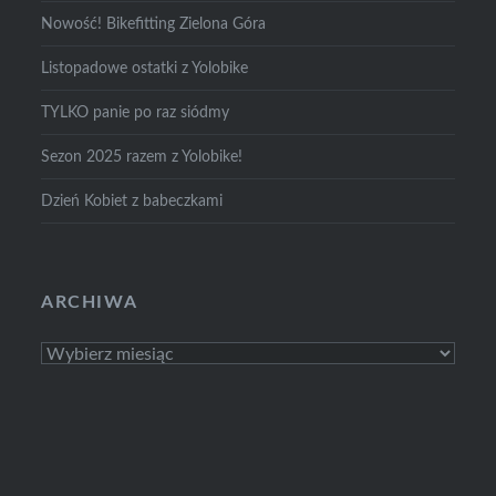
Nowość! Bikefitting Zielona Góra
Listopadowe ostatki z Yolobike
TYLKO panie po raz siódmy
Sezon 2025 razem z Yolobike!
Dzień Kobiet z babeczkami
ARCHIWA
Archiwa