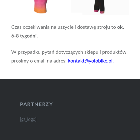
Czas oczekiwania na uszycie i dostawę stroju to
ok.
6-8 tygodni
.
W przypadku pytań dotyczących sklepu i produktów
prosimy o email na adres:
kontakt@yolobike.pl.
PARTNERZY
[gs_logo]