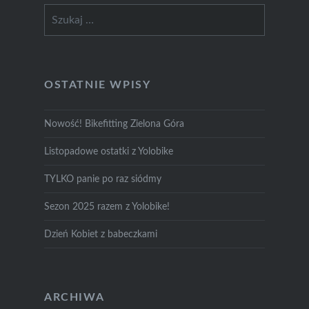
Szukaj:
OSTATNIE WPISY
Nowość! Bikefitting Zielona Góra
Listopadowe ostatki z Yolobike
TYLKO panie po raz siódmy
Sezon 2025 razem z Yolobike!
Dzień Kobiet z babeczkami
ARCHIWA