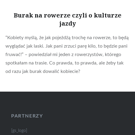
Burak na rowerze czyli o kulturze
jazdy
“Kobiety myślą, że jak pojeżdżą trochę na rowerze, to będą
wyglądać jak laski. Jak pani zrzuci parę kilo, to będzie pani
fruwać!” – powiedział mi jeden z rowerzystów, którego
spotkałam na trasie. Co prawda, to prawda, ale żeby tak
od razu jak burak dowalić kobiecie?
PARTNERZY
[gs_logo]