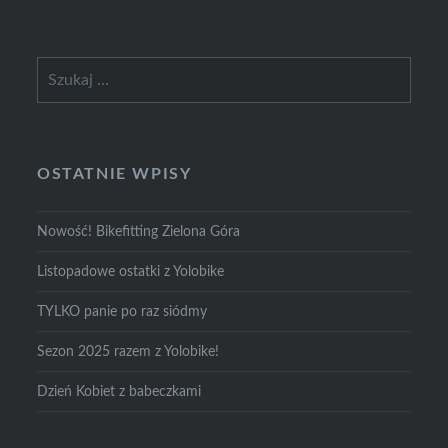
Szukaj:
OSTATNIE WPISY
Nowość! Bikefitting Zielona Góra
Listopadowe ostatki z Yolobike
TYLKO panie po raz siódmy
Sezon 2025 razem z Yolobike!
Dzień Kobiet z babeczkami