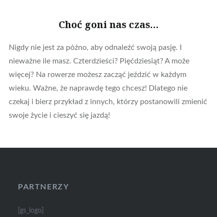
Choć goni nas czas…
Nigdy nie jest za późno, aby odnaleźć swoją pasję. I
nieważne ile masz. Czterdzieści? Pięćdziesiąt? A może
więcej? Na rowerze możesz zacząć jeździć w każdym
wieku. Ważne, że naprawdę tego chcesz! Dlatego nie
czekaj i bierz przykład z innych, którzy postanowili zmienić
swoje życie i cieszyć się jazdą!
PARTNERZY
[gs_logo]