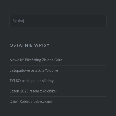
Szukaj:
OSTATNIE WPISY
Nowość! Bikefitting Zielona Góra
Listopadowe ostatki z Yolobike
TYLKO panie po raz siódmy
Sezon 2025 razem z Yolobike!
Dzień Kobiet z babeczkami