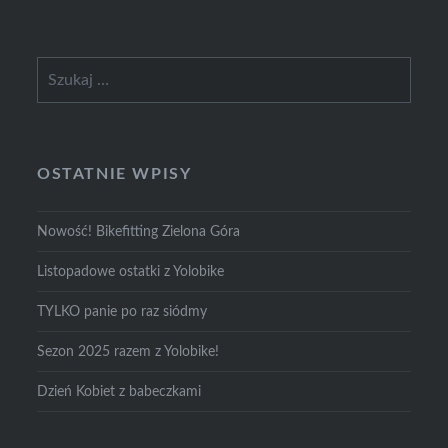
Szukaj:
OSTATNIE WPISY
Nowość! Bikefitting Zielona Góra
Listopadowe ostatki z Yolobike
TYLKO panie po raz siódmy
Sezon 2025 razem z Yolobike!
Dzień Kobiet z babeczkami