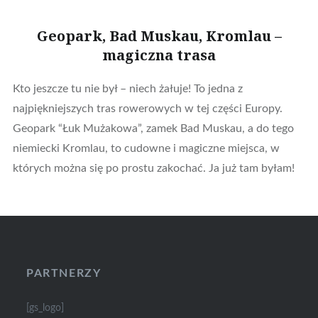
Geopark, Bad Muskau, Kromlau –
magiczna trasa
Kto jeszcze tu nie był – niech żałuje! To jedna z
najpiękniejszych tras rowerowych w tej części Europy.
Geopark “Łuk Mużakowa”, zamek Bad Muskau, a do tego
niemiecki Kromlau, to cudowne i magiczne miejsca, w
których można się po prostu zakochać. Ja już tam byłam!
PARTNERZY
[gs_logo]