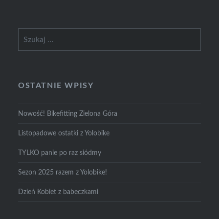
Szukaj:
OSTATNIE WPISY
Nowość! Bikefitting Zielona Góra
Listopadowe ostatki z Yolobike
TYLKO panie po raz siódmy
Sezon 2025 razem z Yolobike!
Dzień Kobiet z babeczkami