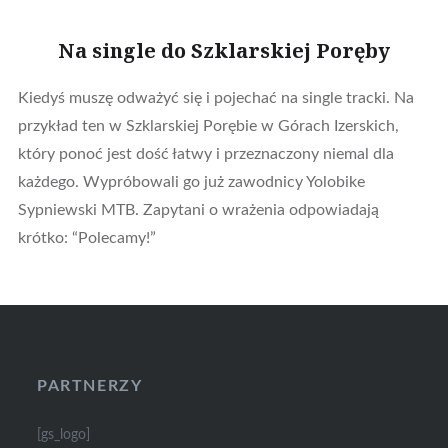
Na single do Szklarskiej Poręby
Kiedyś muszę odważyć się i pojechać na single tracki. Na
przykład ten w Szklarskiej Porębie w Górach Izerskich,
który ponoć jest dość łatwy i przeznaczony niemal dla
każdego. Wypróbowali go już zawodnicy Yolobike
Sypniewski MTB. Zapytani o wrażenia odpowiadają
krótko: “Polecamy!”
PARTNERZY
[gs_logo]