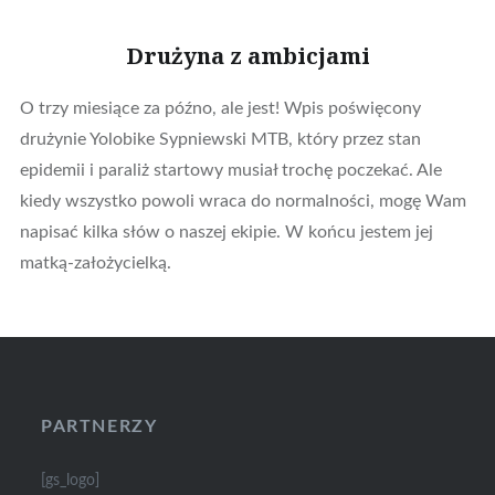
Drużyna z ambicjami
O trzy miesiące za późno, ale jest! Wpis poświęcony
drużynie Yolobike Sypniewski MTB, który przez stan
epidemii i paraliż startowy musiał trochę poczekać. Ale
kiedy wszystko powoli wraca do normalności, mogę Wam
napisać kilka słów o naszej ekipie. W końcu jestem jej
matką-założycielką.
PARTNERZY
[gs_logo]