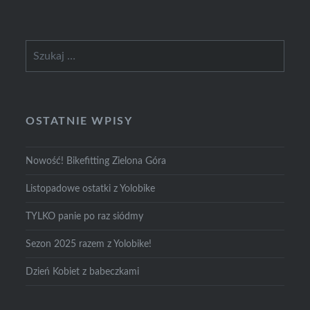
Szukaj:
OSTATNIE WPISY
Nowość! Bikefitting Zielona Góra
Listopadowe ostatki z Yolobike
TYLKO panie po raz siódmy
Sezon 2025 razem z Yolobike!
Dzień Kobiet z babeczkami