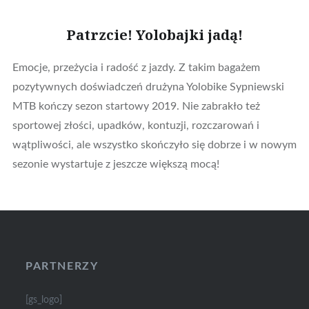
Patrzcie! Yolobajki jadą!
Emocje, przeżycia i radość z jazdy. Z takim bagażem
pozytywnych doświadczeń drużyna Yolobike Sypniewski
MTB kończy sezon startowy 2019. Nie zabrakło też
sportowej złości, upadków, kontuzji, rozczarowań i
wątpliwości, ale wszystko skończyło się dobrze i w nowym
sezonie wystartuje z jeszcze większą mocą!
PARTNERZY
[gs_logo]