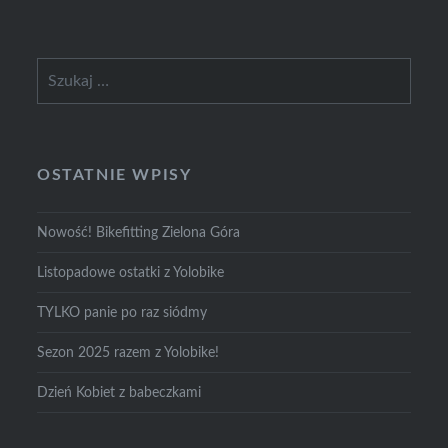
Szukaj:
OSTATNIE WPISY
Nowość! Bikefitting Zielona Góra
Listopadowe ostatki z Yolobike
TYLKO panie po raz siódmy
Sezon 2025 razem z Yolobike!
Dzień Kobiet z babeczkami