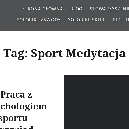
STRONA GŁÓWNA
BLOG
STOWARZYSZENI
YOLOBIKE ZAWODY
YOLOBIKE SKLEP
BIKEFI
Tag: Sport Medytacja
Praca z
ychologiem
sportu –