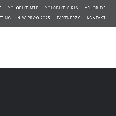
E
YOLOBIKE MTB
YOLOBIKE GIRLS
YOLORIDE
TTING
NIW PROO 2025
PARTNERZY
KONTAKT