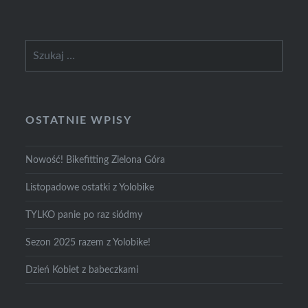
Szukaj:
OSTATNIE WPISY
Nowość! Bikefitting Zielona Góra
Listopadowe ostatki z Yolobike
TYLKO panie po raz siódmy
Sezon 2025 razem z Yolobike!
Dzień Kobiet z babeczkami