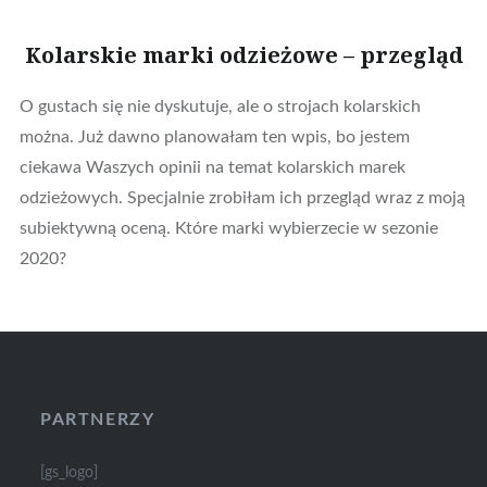
Kolarskie marki odzieżowe – przegląd
O gustach się nie dyskutuje, ale o strojach kolarskich
można. Już dawno planowałam ten wpis, bo jestem
ciekawa Waszych opinii na temat kolarskich marek
odzieżowych. Specjalnie zrobiłam ich przegląd wraz z moją
subiektywną oceną. Które marki wybierzecie w sezonie
2020?
PARTNERZY
[gs_logo]