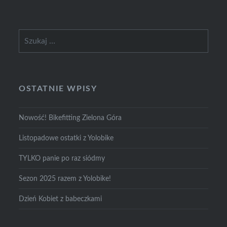
Szukaj:
OSTATNIE WPISY
Nowość! Bikefitting Zielona Góra
Listopadowe ostatki z Yolobike
TYLKO panie po raz siódmy
Sezon 2025 razem z Yolobike!
Dzień Kobiet z babeczkami