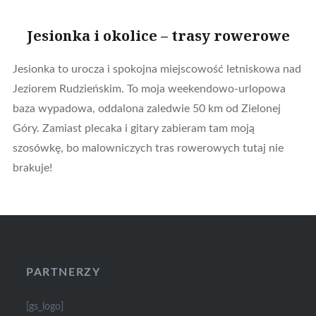
Jesionka i okolice – trasy rowerowe
Jesionka to urocza i spokojna miejscowość letniskowa nad
Jeziorem Rudzieńskim. To moja weekendowo-urlopowa
baza wypadowa, oddalona zaledwie 50 km od Zielonej
Góry. Zamiast plecaka i gitary zabieram tam moją
szosówkę, bo malowniczych tras rowerowych tutaj nie
brakuje!
PARTNERZY
[gs_logo]