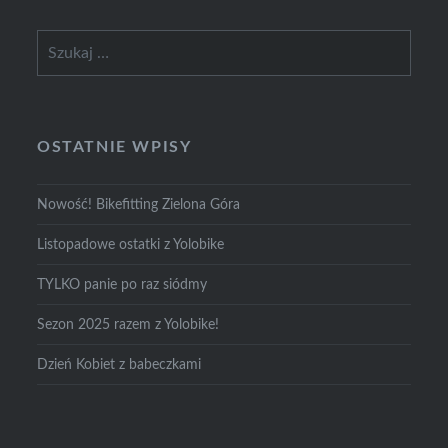
Szukaj:
OSTATNIE WPISY
Nowość! Bikefitting Zielona Góra
Listopadowe ostatki z Yolobike
TYLKO panie po raz siódmy
Sezon 2025 razem z Yolobike!
Dzień Kobiet z babeczkami