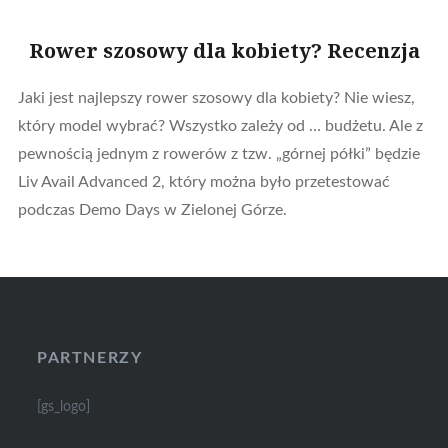
Rower szosowy dla kobiety? Recenzja
Jaki jest najlepszy rower szosowy dla kobiety? Nie wiesz,
który model wybrać? Wszystko zależy od … budżetu. Ale z
pewnością jednym z rowerów z tzw. „górnej półki” będzie
Liv Avail Advanced 2, który można było przetestować
podczas Demo Days w Zielonej Górze.
PARTNERZY
[gs_logo]