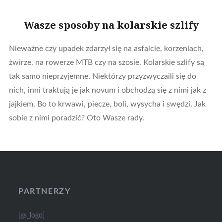
Wasze sposoby na kolarskie szlify
Nieważne czy upadek zdarzył się na asfalcie, korzeniach,
żwirze, na rowerze MTB czy na szosie. Kolarskie szlify są
tak samo nieprzyjemne. Niektórzy przyzwyczaili się do
nich, inni traktują je jak novum i obchodzą się z nimi jak z
jajkiem. Bo to krwawi, piecze, boli, wysycha i swędzi. Jak
sobie z nimi poradzić? Oto Wasze rady.
PARTNERZY
[gs_logo]