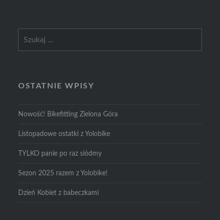
Szukaj:
OSTATNIE WPISY
Nowość! Bikefitting Zielona Góra
Listopadowe ostatki z Yolobike
TYLKO panie po raz siódmy
Sezon 2025 razem z Yolobike!
Dzień Kobiet z babeczkami