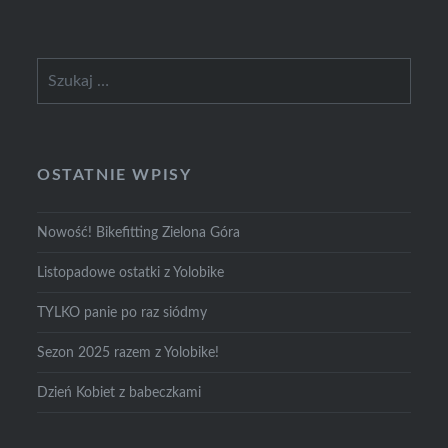
Szukaj:
OSTATNIE WPISY
Nowość! Bikefitting Zielona Góra
Listopadowe ostatki z Yolobike
TYLKO panie po raz siódmy
Sezon 2025 razem z Yolobike!
Dzień Kobiet z babeczkami