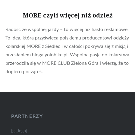
MORE czyli więcej niż odzież
Radość ze wspólnej jazdy – to więcej niż hasło reklamowe.
To idea, która przyświeca polskiemu producentowi odzieży
kolarskiej MORE z Siedlec i w całości pokrywa się z misją i
przesłaniem bloga yolobike.pl. Wspólna pasja do kolarstwa
przerodziła się w MORE CLUB Zielona Góra i wierzę, że to
dopiero początek.
PARTNERZY
[gs_logo]