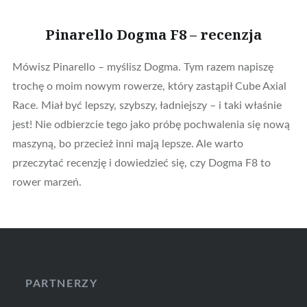
Pinarello Dogma F8 – recenzja
Mówisz Pinarello – myślisz Dogma. Tym razem napiszę
trochę o moim nowym rowerze, który zastąpił Cube Axial
Race. Miał być lepszy, szybszy, ładniejszy – i taki właśnie
jest! Nie odbierzcie tego jako próbę pochwalenia się nową
maszyną, bo przecież inni mają lepsze. Ale warto
przeczytać recenzję i dowiedzieć się, czy Dogma F8 to
rower marzeń.
PARTNERZY