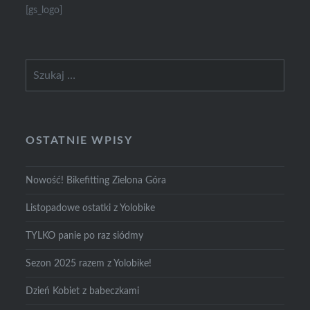
[gs_logo]
Szukaj:
OSTATNIE WPISY
Nowość! Bikefitting Zielona Góra
Listopadowe ostatki z Yolobike
TYLKO panie po raz siódmy
Sezon 2025 razem z Yolobike!
Dzień Kobiet z babeczkami