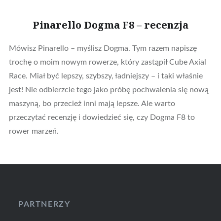
Pinarello Dogma F8 – recenzja
Mówisz Pinarello – myślisz Dogma. Tym razem napiszę
trochę o moim nowym rowerze, który zastąpił Cube Axial
Race. Miał być lepszy, szybszy, ładniejszy – i taki właśnie
jest! Nie odbierzcie tego jako próbę pochwalenia się nową
maszyną, bo przecież inni mają lepsze. Ale warto
przeczytać recenzję i dowiedzieć się, czy Dogma F8 to
rower marzeń.
PARTNERZY