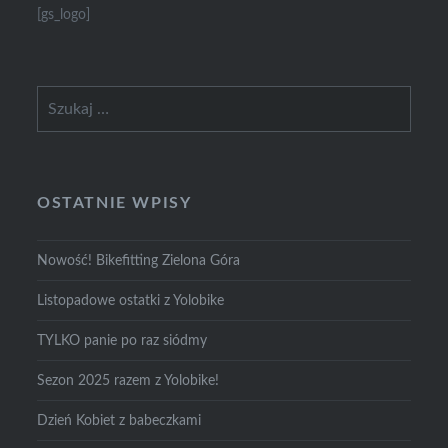
[gs_logo]
Szukaj:
OSTATNIE WPISY
Nowość! Bikefitting Zielona Góra
Listopadowe ostatki z Yolobike
TYLKO panie po raz siódmy
Sezon 2025 razem z Yolobike!
Dzień Kobiet z babeczkami