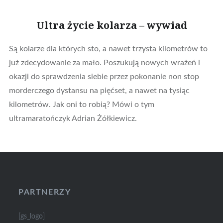
Ultra życie kolarza – wywiad
Są kolarze dla których sto, a nawet trzysta kilometrów to
już zdecydowanie za mało. Poszukują nowych wrażeń i
okazji do sprawdzenia siebie przez pokonanie non stop
morderczego dystansu na pięćset, a nawet na tysiąc
kilometrów. Jak oni to robią? Mówi o tym
ultramaratończyk Adrian Żółkiewicz.
PARTNERZY
[gs_logo]