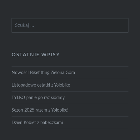
Szukaj:
OSTATNIE WPISY
Nowość! Bikefitting Zielona Góra
Listopadowe ostatki z Yolobike
TYLKO panie po raz siódmy
Sezon 2025 razem z Yolobike!
Dzień Kobiet z babeczkami