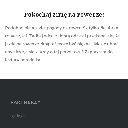
Pokochaj zimę na rowerze!
Podobno nie ma złej pogody na rower. Są tylko źle ubrani
rowerzyści. Zadbaj więc o dobrą odzież i przekonaj się, że
jazda na rowerze zimą też może być piękna! Jak się ubrać,
aby cieszyć się z jazdy o tej porze roku? Zapraszam do
lektury poradnika.
PARTNERZY
[gs_logo]