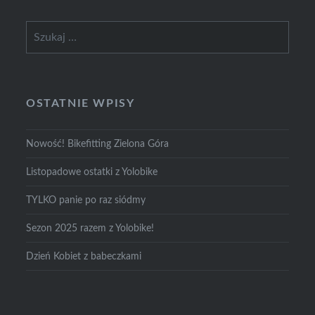
Szukaj:
OSTATNIE WPISY
Nowość! Bikefitting Zielona Góra
Listopadowe ostatki z Yolobike
TYLKO panie po raz siódmy
Sezon 2025 razem z Yolobike!
Dzień Kobiet z babeczkami