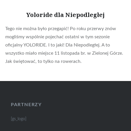
Yoloride dla Niepodległej
Tego nie można było przegapić! Po roku przerwy znów
mogliśmy wspólnie pojechać ostatni w tym sezonie
oficjalny YOLORIDE. I to jaki! Dla Niepodległej. A to
wszystko miało miejsce 11 listopada br. w Zielonej Górze.
Jak świętować, to tylko na rowerach.
PARTNERZY
[gs_logo]