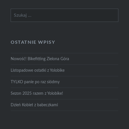
Szukaj:
OSTATNIE WPISY
Nowość! Bikefitting Zielona Góra
Listopadowe ostatki z Yolobike
TYLKO panie po raz siódmy
Sezon 2025 razem z Yolobike!
Dzień Kobiet z babeczkami