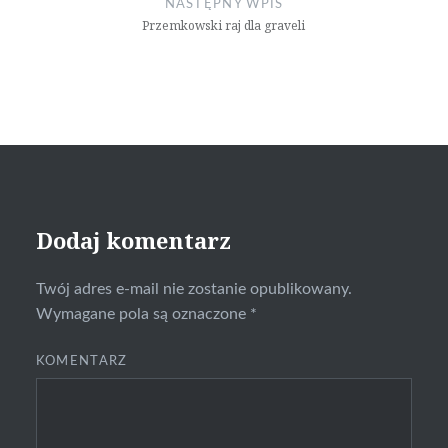
NASTĘPNY WPIS
Przemkowski raj dla graveli
Dodaj komentarz
Twój adres e-mail nie zostanie opublikowany.
Wymagane pola są oznaczone
*
KOMENTARZ