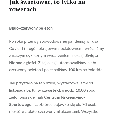
Jak świętować, to tylko na
rowerach.
Biało-czerwony peleton
Po roku przerwy spowodowanej pandemią wirusa
Covid-19 i ogólnokrajowym lockdownem, wróciliśmy
z naszym cyklicznym wydarzeniem z okazji
Święta
Niepodległości
. Z tej okazji uformowaliśmy biało-
czerwony peleton i pojechaliśmy
100 km
na Yoloride.
Jak przystało na ten dzień, wystartowaliśmy
11
listopada br. (tj. w czwartek), o godz. 10.00
spod
zielonogórskiej hali
Centrum Rekreacyjno-
Sportowego
. Na zbiórce pojawiło się ok. 70 osób,
niektóre z biało-czerwonymi akcentami. Wszystko