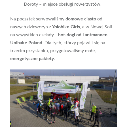
Doroty – miejsce obsługi rowerzystów.
Na początek serwowaliśmy
domowe ciasto
od
naszych dziewczyn z
Yolobike Girls
, a w Nowej Soli
na wszystkich czekały…
hot-dogi od Lantmannen
Unibake Poland
. Dla tych, którzy pojawili się na
trzecim przystanku, przygotowaliśmy małe,
energetyczne pakiety
.