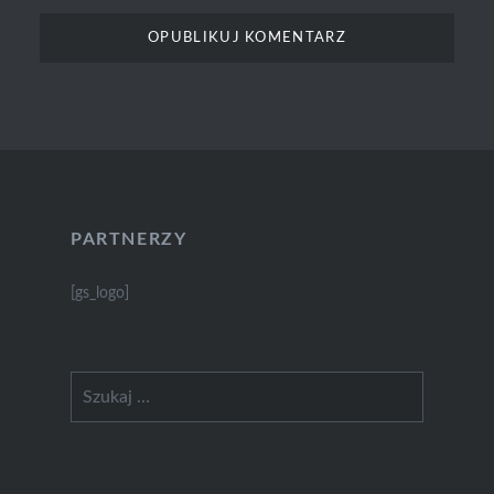
PARTNERZY
[gs_logo]
Szukaj: