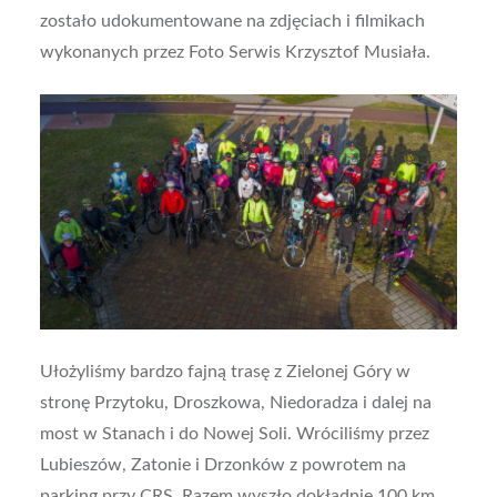
zostało udokumentowane na zdjęciach i filmikach
wykonanych przez Foto Serwis Krzysztof Musiała.
Ułożyliśmy bardzo fajną trasę z Zielonej Góry w
stronę Przytoku, Droszkowa, Niedoradza i dalej na
most w Stanach i do Nowej Soli. Wróciliśmy przez
Lubieszów, Zatonie i Drzonków z powrotem na
parking przy CRS. Razem wyszło dokładnie 100 km.