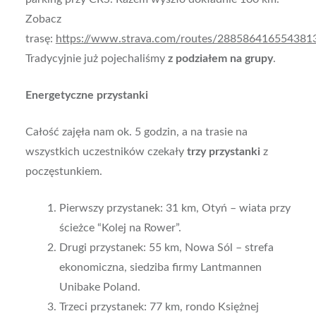
Zobacz
trasę:
https://www.strava.com/routes/288586416554381
Tradycyjnie już pojechaliśmy
z podziałem na grupy
.
Energetyczne przystanki
Całość zajęła nam ok. 5 godzin, a na trasie na
wszystkich uczestników czekały
trzy przystanki
z
poczęstunkiem.
Pierwszy przystanek: 31 km, Otyń – wiata przy
ścieżce “Kolej na Rower”.
Drugi przystanek: 55 km, Nowa Sól – strefa
ekonomiczna, siedziba firmy Lantmannen
Unibake Poland.
Trzeci przystanek: 77 km, rondo Księżnej