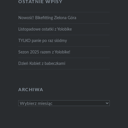
OSTATNIE WPISY
Nowość! Bikefitting Zielona Góra
Listopadowe ostatki z Yolobike
TYLKO panie po raz siódmy
Sezon 2025 razem z Yolobike!
Dzień Kobiet z babeczkami
ARCHIWA
Archiwa