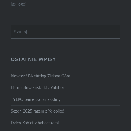
[gs_logo]
Szukaj:
OSTATNIE WPISY
Nowość! Bikefitting Zielona Góra
Listopadowe ostatki z Yolobike
TYLKO panie po raz siódmy
Sezon 2025 razem z Yolobike!
Dzień Kobiet z babeczkami