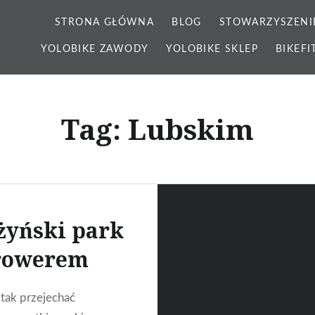
STRONA GŁÓWNA
BLOG
STOWARZYSZENI
YOLOBIKE ZAWODY
YOLOBIKE SKLEP
BIKEFI
Tag: Lubskim
żyński park
rowerem
tak przejechać