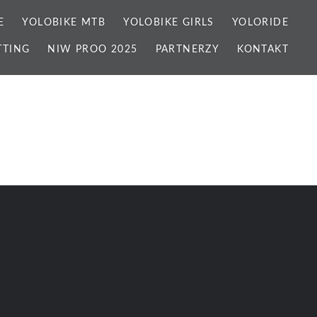
E
YOLOBIKE MTB
YOLOBIKE GIRLS
YOLORIDE
TTING
NIW PROO 2025
PARTNERZY
KONTAKT