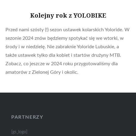
Kolejny rok z YOLOBIKE
Przed nami szósty (!) sezon ustawek kolarskich Yoloride. W
sezonie 2024 znów będziemy spotykać się we wtorki, w
środy i w niedzielę. Nie zabraknie Yoloride Lubuskie, a
także ustawek tylko dla kobiet i startów drużyny MTB.
Zobacz, co jeszcze w 2024 roku przygotowaliśmy dla
amatorów z Zielonej Góry i okolic.
PARTNERZY
[gs_logo]