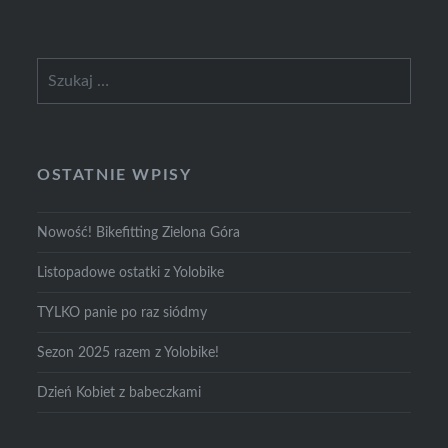
Szukaj:
OSTATNIE WPISY
Nowość! Bikefitting Zielona Góra
Listopadowe ostatki z Yolobike
TYLKO panie po raz siódmy
Sezon 2025 razem z Yolobike!
Dzień Kobiet z babeczkami