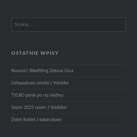
Szukaj:
OSTATNIE WPISY
Nowość! Bikefitting Zielona Góra
Listopadowe ostatki z Yolobike
TYLKO panie po raz siódmy
Sezon 2025 razem z Yolobike!
Dzień Kobiet z babeczkami