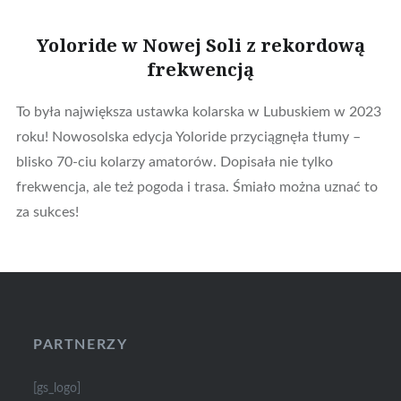
Yoloride w Nowej Soli z rekordową
frekwencją
To była największa ustawka kolarska w Lubuskiem w 2023
roku! Nowosolska edycja Yoloride przyciągnęła tłumy –
blisko 70-ciu kolarzy amatorów. Dopisała nie tylko
frekwencja, ale też pogoda i trasa. Śmiało można uznać to
za sukces!
PARTNERZY
[gs_logo]