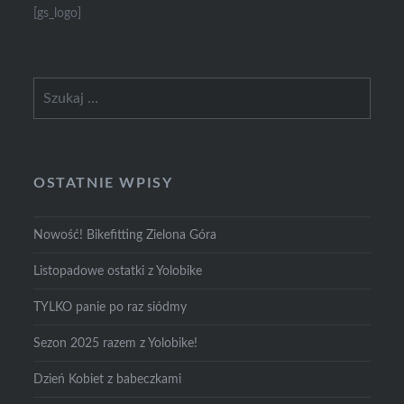
[gs_logo]
Szukaj:
OSTATNIE WPISY
Nowość! Bikefitting Zielona Góra
Listopadowe ostatki z Yolobike
TYLKO panie po raz siódmy
Sezon 2025 razem z Yolobike!
Dzień Kobiet z babeczkami