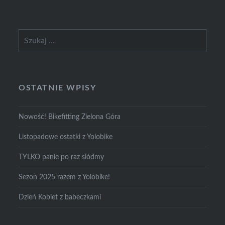
Szukaj:
OSTATNIE WPISY
Nowość! Bikefitting Zielona Góra
Listopadowe ostatki z Yolobike
TYLKO panie po raz siódmy
Sezon 2025 razem z Yolobike!
Dzień Kobiet z babeczkami