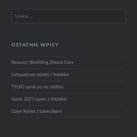
Szukaj:
OSTATNIE WPISY
Nowość! Bikefitting Zielona Góra
Listopadowe ostatki z Yolobike
TYLKO panie po raz siódmy
Sezon 2025 razem z Yolobike!
Dzień Kobiet z babeczkami