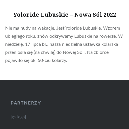
Yoloride Lubuskie – Nowa Sól 2022
Nie ma nudy na wakacje. Jest Yoloride Lubuskie. Wzorem
ubiegłego roku, znów odkrywamy Lubuskie na rowerze. W
niedzielę, 17 lipca br., nasza niedzielna ustawka kolarska
przeniosła się (na chwilę) do Nowej Soli. Na zbiórce
pojawiło się ok. 50-ciu kolarzy.
PARTNERZY
[gs_logo]