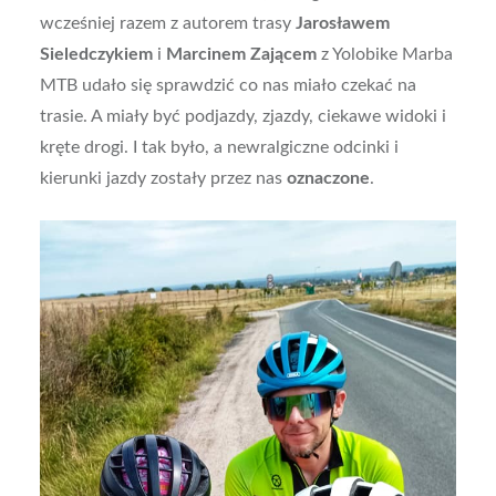
wcześniej razem z autorem trasy
Jarosławem
Sieledczykiem
i
Marcinem Zającem
z Yolobike Marba
MTB udało się sprawdzić co nas miało czekać na
trasie. A miały być podjazdy, zjazdy, ciekawe widoki i
kręte drogi. I tak było, a newralgiczne odcinki i
kierunki jazdy zostały przez nas
oznaczone
.