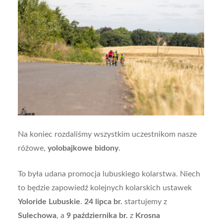
Na koniec rozdaliśmy wszystkim uczestnikom nasze
różowe,
yolobajkowe bidony
.
To była udana promocja lubuskiego kolarstwa. Niech
to będzie zapowiedź kolejnych kolarskich ustawek
Yoloride Lubuskie
.
24 lipca br.
startujemy z
Sulechowa
, a
9 października br.
z
Krosna