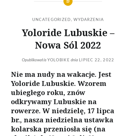
UNCATEGORIZED
,
WYDARZENIA
Yoloride Lubuskie –
Nowa Sól 2022
Opublikował/a
YOLOBIKE
dnia
LIPIEC 22, 2022
Nie ma nudy na wakacje. Jest
Yoloride Lubuskie. Wzorem
ubiegłego roku, znów
odkrywamy Lubuskie na
rowerze. W niedzielę, 17 lipca
br., nasza niedzielna ustawka
kolarska przeniosła się (na