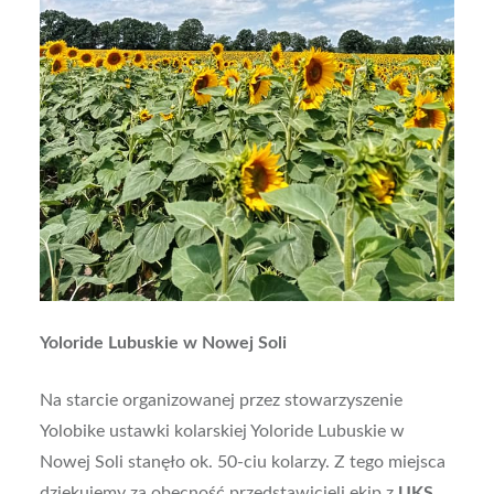
Yoloride Lubuskie w Nowej Soli
Na starcie organizowanej przez stowarzyszenie
Yolobike ustawki kolarskiej Yoloride Lubuskie w
Nowej Soli stanęło ok. 50-ciu kolarzy. Z tego miejsca
dziękujemy za obecność przedstawicieli ekip z
UKS