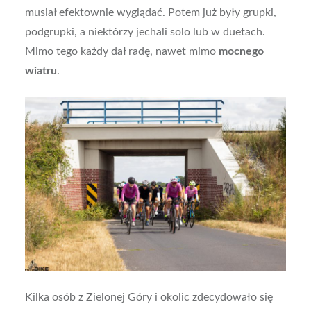
musiał efektownie wyglądać. Potem już były grupki,
podgrupki, a niektórzy jechali solo lub w duetach.
Mimo tego każdy dał radę, nawet mimo
mocnego
wiatru
.
Kilka osób z Zielonej Góry i okolic zdecydowało się