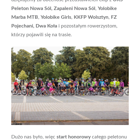
Peleton Nowa Sól, Zapaleni Nowa Sól
,
Yolobike
Marba MTB
,
Yolobike Girls
,
KKFP Wolsztyn
,
FZ
Pojechani,
Dwa Koła
i pozostałym rowerzystom,
którzy pojawili się na trasie.
Dużo nas było, więc
start honorowy
całego peletonu