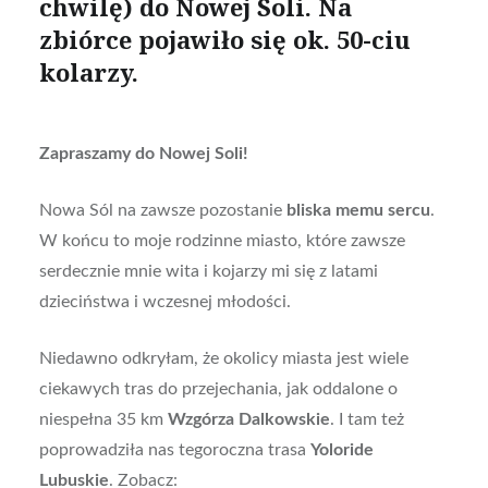
chwilę) do Nowej Soli. Na
zbiórce pojawiło się ok. 50-ciu
kolarzy.
Zapraszamy do Nowej Soli!
Nowa Sól na zawsze pozostanie
bliska memu sercu
.
W końcu to moje rodzinne miasto, które zawsze
serdecznie mnie wita i kojarzy mi się z latami
dzieciństwa i wczesnej młodości.
Niedawno odkryłam, że okolicy miasta jest wiele
ciekawych tras do przejechania, jak oddalone o
niespełna 35 km
Wzgórza Dalkowskie
. I tam też
poprowadziła nas tegoroczna trasa
Yoloride
Lubuskie
. Zobacz: