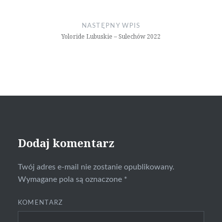
NASTĘPNY WPIS
Yoloride Lubuskie – Sulechów 2022
Dodaj komentarz
Twój adres e-mail nie zostanie opublikowany.
Wymagane pola są oznaczone
*
KOMENTARZ