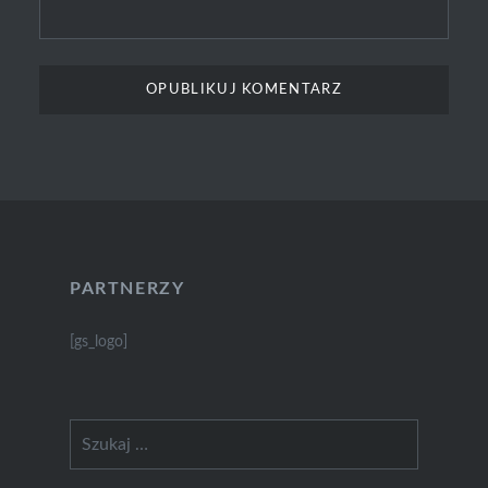
PARTNERZY
[gs_logo]
Szukaj: