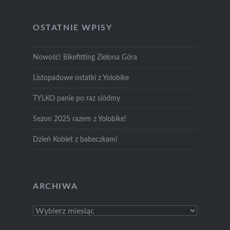
OSTATNIE WPISY
Nowość! Bikefitting Zielona Góra
Listopadowe ostatki z Yolobike
TYLKO panie po raz siódmy
Sezon 2025 razem z Yolobike!
Dzień Kobiet z babeczkami
ARCHIWA
Archiwa