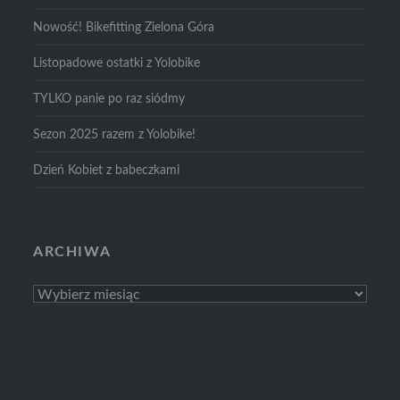
Nowość! Bikefitting Zielona Góra
Listopadowe ostatki z Yolobike
TYLKO panie po raz siódmy
Sezon 2025 razem z Yolobike!
Dzień Kobiet z babeczkami
ARCHIWA
Archiwa