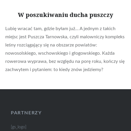
W poszukiwaniu ducha puszczy
Lubię wracać tam, gdzie byłam już… A jednym z takich
miejsc jest Puszcza Tarnowska, czyli malowniczy kompleks
leśny rozciągający się na obszarze powiatów:
nowosolskiego, wschowskiego i głogowskiego. Każda
rowerowa wyprawa, bez względu na porę roku, kończy się
zachwytem i pytaniem: to kiedy znów jedziemy?
PARTNERZY
[gs_logo]