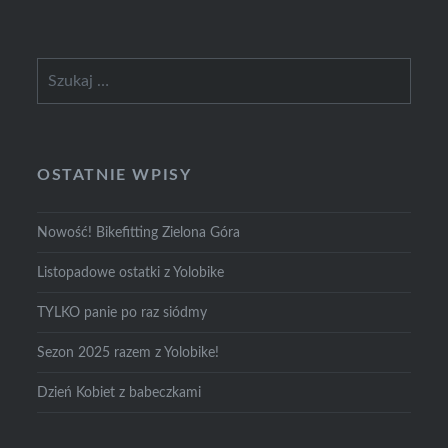
Szukaj:
OSTATNIE WPISY
Nowość! Bikefitting Zielona Góra
Listopadowe ostatki z Yolobike
TYLKO panie po raz siódmy
Sezon 2025 razem z Yolobike!
Dzień Kobiet z babeczkami