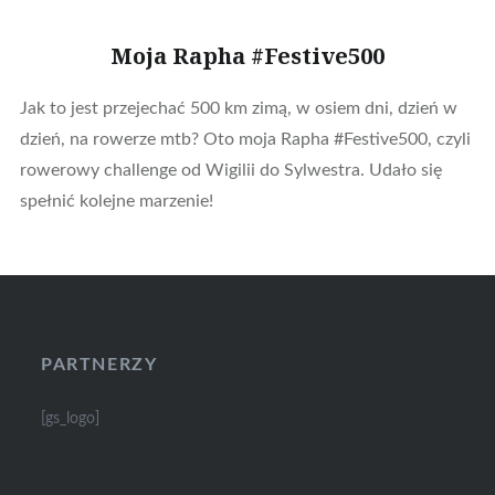
Moja Rapha #Festive500
Jak to jest przejechać 500 km zimą, w osiem dni, dzień w
dzień, na rowerze mtb? Oto moja Rapha #Festive500, czyli
rowerowy challenge od Wigilii do Sylwestra. Udało się
spełnić kolejne marzenie!
PARTNERZY
[gs_logo]