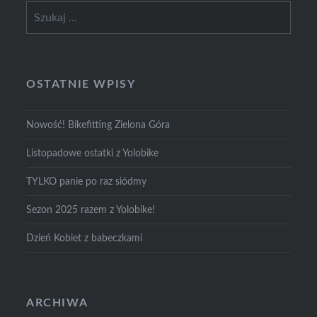
Szukaj:
OSTATNIE WPISY
Nowość! Bikefitting Zielona Góra
Listopadowe ostatki z Yolobike
TYLKO panie po raz siódmy
Sezon 2025 razem z Yolobike!
Dzień Kobiet z babeczkami
ARCHIWA