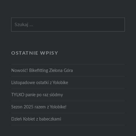
Szukaj:
OSTATNIE WPISY
Nowość! Bikefitting Zielona Góra
Listopadowe ostatki z Yolobike
TYLKO panie po raz siódmy
Sezon 2025 razem z Yolobike!
Dzień Kobiet z babeczkami