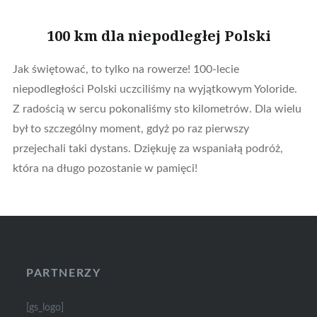
100 km dla niepodległej Polski
Jak świętować, to tylko na rowerze! 100-lecie
niepodległości Polski uczciliśmy na wyjątkowym Yoloride.
Z radością w sercu pokonaliśmy sto kilometrów. Dla wielu
był to szczególny moment, gdyż po raz pierwszy
przejechali taki dystans. Dziękuję za wspaniałą podróż,
która na długo pozostanie w pamięci!
PARTNERZY
[gs_logo]