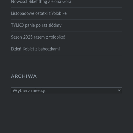
Nowość! Bikefitting Zielona Góra
Listopadowe ostatki z Yolobike
TYLKO panie po raz siódmy
Sezon 2025 razem z Yolobike!
Dzień Kobiet z babeczkami
ARCHIWA
Archiwa