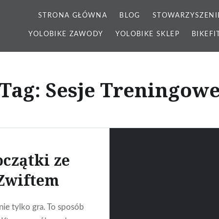
STRONA GŁÓWNA
BLOG
STOWARZYSZENI
YOLOBIKE ZAWODY
YOLOBIKE SKLEP
BIKEFI
Tag: Sesje Treningow
oczątki ze
Zwiftem
nie tylko gra. To sposób