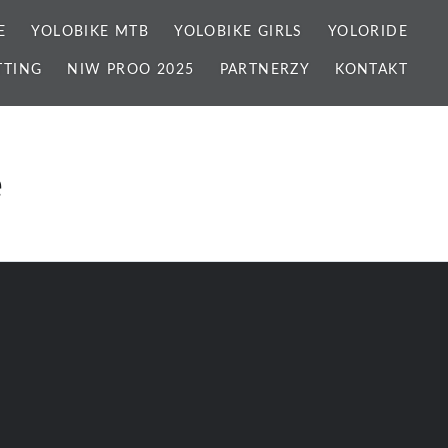
E
YOLOBIKE MTB
YOLOBIKE GIRLS
YOLORIDE
TTING
NIW PROO 2025
PARTNERZY
KONTAKT
e