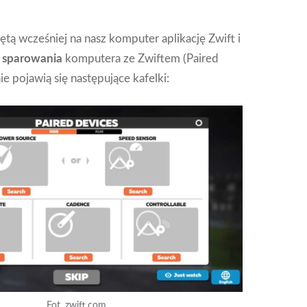
tą wcześniej na nasz komputer aplikację Zwift i
o
sparowania
komputera ze Zwiftem (Paired
ie pojawią się następujące kafelki:
Fot. zwift.com