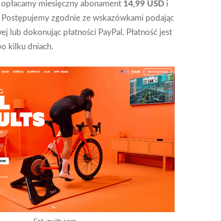
zu opłacamy miesięczny abonament
14,99 USD
i
. Postępujemy zgodnie ze wskazówkami podając
ej lub dokonując płatności PayPal. Płatność jest
o kilku dniach.