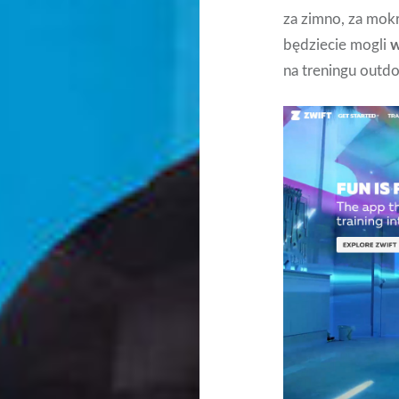
za zimno, za mokr
będziecie mogli
w
na treningu outd