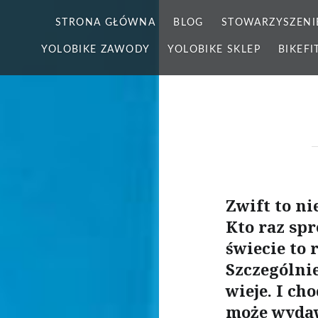
STRONA GŁÓWNA
BLOG
STOWARZYSZENI
YOLOBIKE ZAWODY
YOLOBIKE SKLEP
BIKEFI
Zwift to ni
Kto raz sp
świecie to 
Szczególni
wieje. I ch
może wydaw