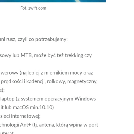
Fot. zwift.com
ni rusz, czyli co potrzebujemy:
sowy lub MTB, może być też trekking czy
owerowy (najlepiej z miernikiem mocy oraz
 prędkości i kadencji, rolkowy, magnetyczny,
e);
laptop (z systemem operacyjnym Windows
it lub macOS min.10.10)
sieci internetowej;
chnologii Ant+ (tj. antena, którą wpina w port
tera);