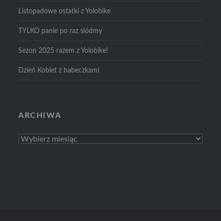
Listopadowe ostatki z Yolobike
TYLKO panie po raz siódmy
Sezon 2025 razem z Yolobike!
Dzień Kobiet z babeczkami
ARCHIWA
Archiwa