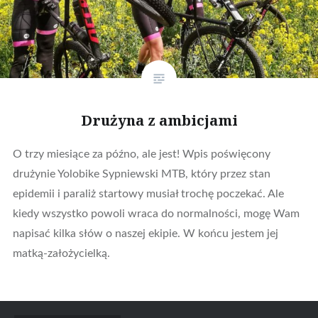
Drużyna z ambicjami
O trzy miesiące za późno, ale jest! Wpis poświęcony
drużynie Yolobike Sypniewski MTB, który przez stan
epidemii i paraliż startowy musiał trochę poczekać. Ale
kiedy wszystko powoli wraca do normalności, mogę Wam
napisać kilka słów o naszej ekipie. W końcu jestem jej
matką-założycielką.