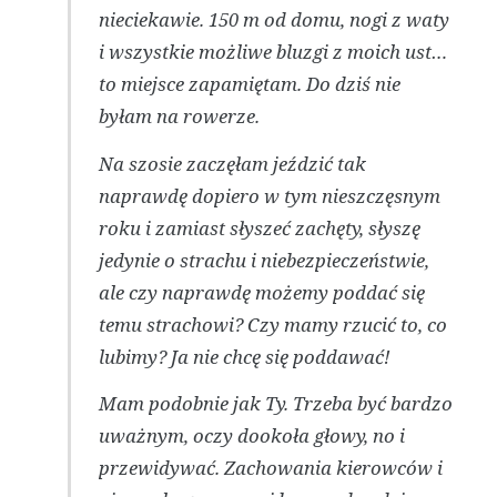
nieciekawie. 150 m od domu, nogi z waty
i wszystkie możliwe bluzgi z moich ust…
to miejsce zapamiętam. Do dziś nie
byłam na rowerze.
Na szosie zaczęłam jeździć tak
naprawdę dopiero w tym nieszczęsnym
roku i zamiast słyszeć zachęty, słyszę
jedynie o strachu i niebezpieczeństwie,
ale czy naprawdę możemy poddać się
temu strachowi? Czy mamy rzucić to, co
lubimy? Ja nie chcę się poddawać!
Mam podobnie jak Ty. Trzeba być bardzo
uważnym, oczy dookoła głowy, no i
przewidywać. Zachowania kierowców i