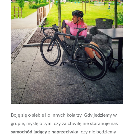
Boję się o siebie i o innych kolarzy. Gdy jedziemy w
grupie, myślę o tym, czy za chwilę nie staranuje nas
samochód jadący z naprzeciwka
, czy nie będziemy