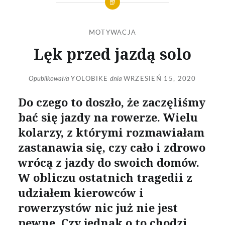
MOTYWACJA
Lęk przed jazdą solo
Opublikował/a
YOLOBIKE
dnia
WRZESIEŃ 15, 2020
Do czego to doszło, że zaczęliśmy
bać się jazdy na rowerze. Wielu
kolarzy, z którymi rozmawiałam
zastanawia się, czy cało i zdrowo
wrócą z jazdy do swoich domów.
W obliczu ostatnich tragedii z
udziałem kierowców i
rowerzystów nic już nie jest
pewne. Czy jednak o to chodzi,