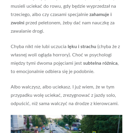
musieli uciekać do rowu, gdy będzie wyprzedzał na
trzeciego, albo czy czasami specjalnie
zahamuje i
zwolni
przed peletonem, żeby dać nam nauczkę za
zawalanie drogi.
Chyba nikt nie lubi uczucia
lęku i strachu
(chyba że z
własnej woli ogląda horrory). Choć w psychologi
między tymi dwoma pojęciami jest
subtelna różnica
,
to emocjonalnie odbiera się je podobnie.
Albo walczysz, albo uciekasz. I już wiem, że w tym
przypadku wolę uciekać, zrezygnować z jazdy solo,
odpuścić, niż sama walczyć na drodze z kierowcami.