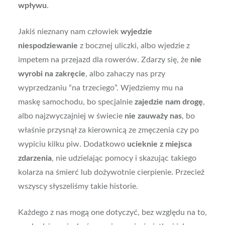
wpływu
.
Jakiś nieznany nam człowiek
wyjedzie
niespodziewanie
z bocznej uliczki, albo wjedzie z
impetem na przejazd dla rowerów. Zdarzy się, że
nie
wyrobi na zakręcie
, albo zahaczy nas przy
wyprzedzaniu “na trzeciego”. Wjedziemy mu na
maskę samochodu, bo specjalnie
zajedzie nam drogę
,
albo najzwyczajniej w świecie
nie zauważy nas
, bo
właśnie przysnął za kierownicą ze zmęczenia czy po
wypiciu kilku piw. Dodatkowo
ucieknie z miejsca
zdarzenia
, nie udzielając pomocy i skazując takiego
kolarza na śmierć lub dożywotnie cierpienie. Przecież
wszyscy słyszeliśmy takie historie.
Każdego z nas mogą one dotyczyć, bez względu na to,