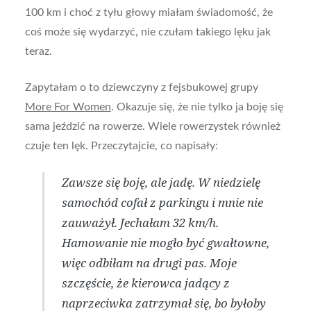
100 km i choć z tyłu głowy miałam świadomość, że
coś może się wydarzyć, nie czułam takiego lęku jak
teraz.
Zapytałam o to dziewczyny z fejsbukowej grupy
More For Women
. Okazuje się, że nie tylko ja boję się
sama jeździć na rowerze. Wiele rowerzystek również
czuje ten lęk. Przeczytajcie, co napisały:
Zawsze się boję, ale jadę. W niedzielę
samochód cofał z parkingu i mnie nie
zauważył. Jechałam 32 km/h.
Hamowanie nie mogło być gwałtowne,
więc odbiłam na drugi pas. Moje
szczęście, że kierowca jadący z
naprzeciwka zatrzymał się, bo byłoby