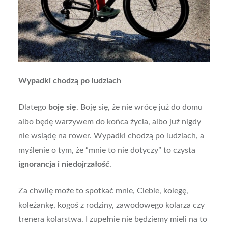
Wypadki chodzą po ludziach
Dlatego
boję się
. Boję się, że nie wrócę już do domu
albo będę warzywem do końca życia, albo już nigdy
nie wsiądę na rower. Wypadki chodzą po ludziach, a
myślenie o tym, że “mnie to nie dotyczy” to czysta
ignorancja i niedojrzałość
.
Za chwilę może to spotkać mnie, Ciebie, kolegę,
koleżankę, kogoś z rodziny, zawodowego kolarza czy
trenera kolarstwa. I zupełnie nie będziemy mieli na to