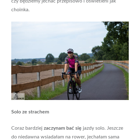
czy będziemy jechać przepisowo i oświetleni jak
choinka.
Solo ze strachem
Coraz bardziej
zaczynam bać się
jazdy solo. Jeszcze
do niedawna wsiadałam na rower, jechałam sama