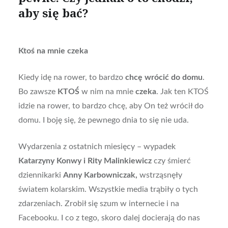
aby się bać?
Ktoś na mnie czeka
Kiedy idę na rower, to bardzo
chcę wrócić do domu
.
Bo zawsze
KTOŚ
w nim na mnie
czeka
. Jak ten KTOŚ
idzie na rower, to bardzo chcę, aby On też wrócił do
domu. I boję się, że pewnego dnia to się nie uda.
Wydarzenia z ostatnich miesięcy – wypadek
Katarzyny Konwy i Rity Malinkiewicz
czy śmierć
dziennikarki
Anny Karbowniczak,
wstrząsnęły
światem kolarskim. Wszystkie media trąbiły o tych
zdarzeniach. Zrobił się szum w internecie i na
Facebooku. I co z tego, skoro dalej docierają do nas