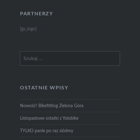
PARTNERZY
[gs_logo]
Szukaj:
OSTATNIE WPISY
Nowość! Bikefitting Zielona Góra
Listopadowe ostatki z Yolobike
TYLKO panie po raz siódmy