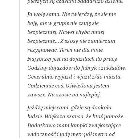
pieszych są czasami baaaardzo dziwne.
Ja wolę sama. Nie twierdzę, że się nie
boję, ale w grupie nie czuję się
bezpieczniej. Nawet chyba mniej
bezpiecznie… Z szosy nie zamierzam
rezygnować. Teren nie dla mnie.
Najgorzej jest na dojazdach do pracy.
Godziny dojazdów do fabryk i zakładów.
Generalnie wyjazd i wjazd z/do miasta.
Codziennie coś. Oświetlona jestem
zawsze. Na szosie mi najlepiej.
Jeżdżę miejscami, gdzie są dookoła
ludzie. Większa szansa, że ktoś pomoże.
Dodatkowo mam lampki zwiększające
widoczność i jadę metr-pół metra od