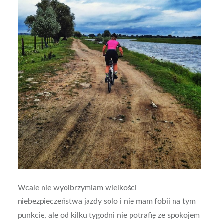
Wcale nie wyolbrzymiam wielkości
niebezpieczeństwa jazdy solo i nie mam fobii na tym
punkcie, ale od kilku tygodni nie potrafię ze spokojem