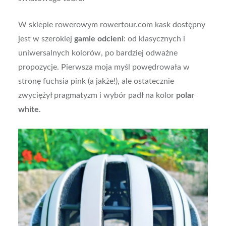
W sklepie rowerowym rowertour.com kask dostępny
jest w szerokiej
gamie odcieni
: od klasycznych i
uniwersalnych kolorów, po bardziej odważne
propozycje. Pierwsza moja myśl powędrowała w
stronę fuchsia pink (a jakże!), ale ostatecznie
zwyciężył pragmatyzm i wybór padł na kolor
polar
white.