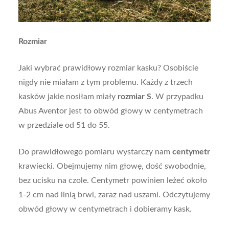
Rozmiar
Jaki wybrać prawidłowy rozmiar kasku? Osobiście
nigdy nie miałam z tym problemu. Każdy z trzech
kasków jakie nosiłam miały
rozmiar S
. W przypadku
Abus Aventor jest to obwód głowy w centymetrach
w przedziale od 51 do 55.
Do prawidłowego pomiaru wystarczy nam
centymetr
krawiecki. Obejmujemy nim głowę, dość swobodnie,
bez ucisku na czole. Centymetr powinien leżeć około
1-2 cm nad linią brwi, zaraz nad uszami. Odczytujemy
obwód głowy w centymetrach i dobieramy kask.