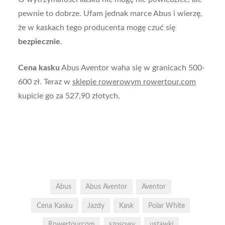
pewnie to dobrze. Ufam jednak marce Abus i wierzę,
że w kaskach tego producenta mogę czuć się
bezpiecznie
.
Cena kasku
Abus Aventor waha się w granicach 500-
600 zł. Teraz w
sklepie rowerowym rowertour.com
kupicie go za 527,90 złotych.
Abus
Abus Aventor
Aventor
Cena Kasku
Jazdy
Kask
Polar White
Rowertourcom
szosowy
ustawki