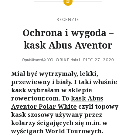
RECENZJE
Ochrona i wygoda –
kask Abus Aventor
Opublikował/a
YOLOBIKE
dnia
LIPIEC 27, 2020
Miał być wytrzymały, lekki,
przewiewny i biały. I taki właśnie
kask wybrałam w sklepie
rowertour.com. To
kask Abus
Aventor Polar White
czyli topowy
kask szosowy używany przez
kolarzy ścigających się m.in. w
wyścigach World Tourowych.