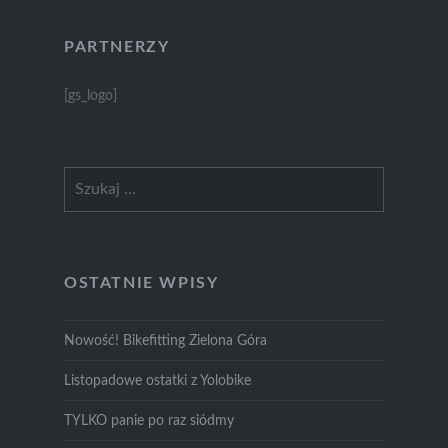
PARTNERZY
[gs_logo]
Szukaj:
OSTATNIE WPISY
Nowość! Bikefitting Zielona Góra
Listopadowe ostatki z Yolobike
TYLKO panie po raz siódmy