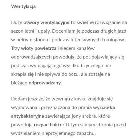
Wentylacja
Duże
otwory wentylacyjne
to świetne rozwiązanie na
sezon letni i upały. Doceniłam je podczas długich jazd
w pełnym słońcu i podczas intensywnych treningów.
Trzy
wloty powietrza
i siedem kanałów
odprowadzających powodują, że pot pojawiający się
podczas wymagającego wysiłku fizycznego nie
skrapla się i nie spływa do oczu, ale zostaje na
bieżąco
odprowadzany
.
Dodam jeszcze, że wewnątrz kasku znajduje się
wyjmowana i przeznaczona do prania
wyściółka
antybakteryjna
zawierająca jony srebra, które
powodują
rozpad bakterii
i tym samym chronią przed
wydzielaniem nieprzyjemnego zapachu.