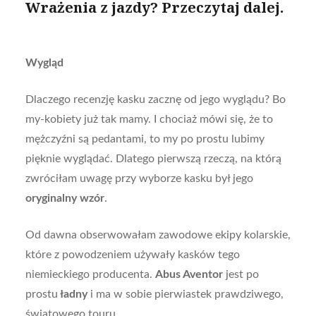
Wrażenia z jazdy? Przeczytaj dalej.
Wygląd
Dlaczego recenzję kasku zacznę od jego wyglądu? Bo
my-kobiety już tak mamy. I chociaż mówi się, że to
mężczyźni są pedantami, to my po prostu lubimy
pięknie wyglądać. Dlatego pierwszą rzeczą, na którą
zwróciłam uwagę przy wyborze kasku był jego
oryginalny wzór
.
Od dawna obserwowałam zawodowe ekipy kolarskie,
które z powodzeniem używały kasków tego
niemieckiego producenta.
Abus Aventor
jest po
prostu
ładny
i ma w sobie pierwiastek prawdziwego,
światowego touru.