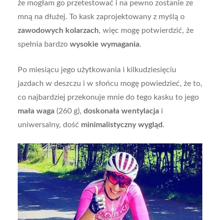
że mogłam go przetestować i na pewno zostanie ze
mną na dłużej. To kask zaprojektowany z myślą o
zawodowych kolarzach
, więc mogę potwierdzić, że
spełnia bardzo
wysokie wymagania
.
Po miesiącu jego użytkowania i kilkudziesięciu
jazdach w deszczu i w słońcu mogę powiedzieć, że to,
co najbardziej przekonuje mnie do tego kasku to jego
mała waga
(260 g),
doskonała wentylacja
i
uniwersalny, dość
minimalistyczny wygląd
.