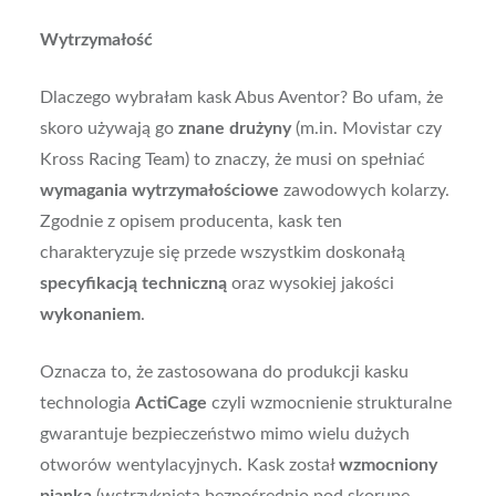
Wytrzymałość
Dlaczego wybrałam kask Abus Aventor? Bo ufam, że
skoro używają go
znane drużyny
(m.in. Movistar czy
Kross Racing Team) to znaczy, że musi on spełniać
wymagania wytrzymałościowe
zawodowych kolarzy.
Zgodnie z opisem producenta, kask ten
charakteryzuje się przede wszystkim doskonałą
specyfikacją techniczną
oraz wysokiej jakości
wykonaniem
.
Oznacza to, że zastosowana do produkcji kasku
technologia
ActiCage
czyli wzmocnienie strukturalne
gwarantuje bezpieczeństwo mimo wielu dużych
otworów wentylacyjnych. Kask został
wzmocniony
pianką
(wstrzykniętą bezpośrednio pod skorupę