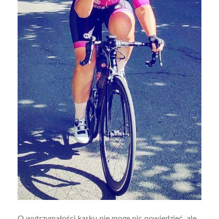
O wytrzymałości kasku nie mogę nic powiedzieć, ale