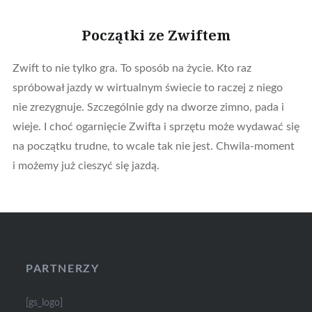
Początki ze Zwiftem
Zwift to nie tylko gra. To sposób na życie. Kto raz
spróbował jazdy w wirtualnym świecie to raczej z niego
nie zrezygnuje. Szczególnie gdy na dworze zimno, pada i
wieje. I choć ogarnięcie Zwifta i sprzętu może wydawać się
na początku trudne, to wcale tak nie jest. Chwila-moment
i możemy już cieszyć się jazdą.
PARTNERZY
[gs_logo]