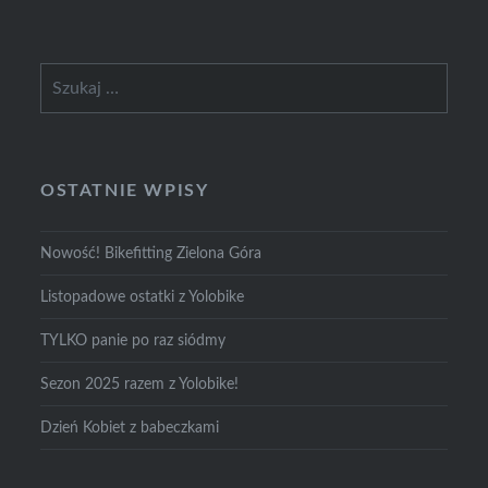
Szukaj:
OSTATNIE WPISY
Nowość! Bikefitting Zielona Góra
Listopadowe ostatki z Yolobike
TYLKO panie po raz siódmy
Sezon 2025 razem z Yolobike!
Dzień Kobiet z babeczkami