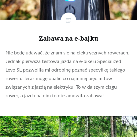
Zabawa na e-bajku
Nie będę udawać, że znam się na elektrycznych rowerach.
Jednak pierwsza testowa jazda na e-bike’u Specialized
Levo SL pozwoliła mi odrobinę poznać specyfikę takiego
roweru. Teraz mogę obalić co najmniej pięć mitów
związanych z jazdą na elektryku. To w dalszym ciągu
rower, a jazda na nim to niesamowita zabawa!