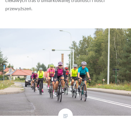
ciekawych tras o umiarkowanej trudności i ilości
przewyższeń.