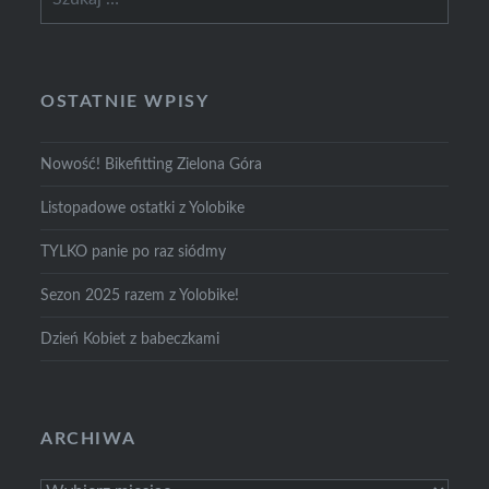
OSTATNIE WPISY
Nowość! Bikefitting Zielona Góra
Listopadowe ostatki z Yolobike
TYLKO panie po raz siódmy
Sezon 2025 razem z Yolobike!
Dzień Kobiet z babeczkami
ARCHIWA