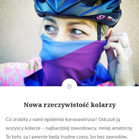
Nowa rzeczywistość kolarzy
Co zrobiła z nami epidemia koronawirusa? Odczuli ją
wszyscy kolarze – najbardziej zawodowcy, mniej amatorzy.
To były, są i pewnie będą trudne czasy, bo bez zawodów,