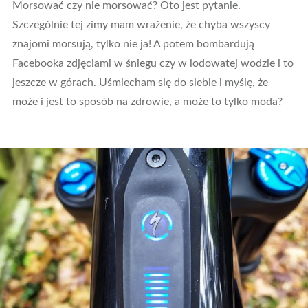
Morsować czy nie morsować? Oto jest pytanie.
Szczególnie tej zimy mam wrażenie, że chyba wszyscy
znajomi morsują, tylko nie ja! A potem bombardują
Facebooka zdjęciami w śniegu czy w lodowatej wodzie i to
jeszcze w górach. Uśmiecham się do siebie i myślę, że
może i jest to sposób na zdrowie, a może to tylko moda?