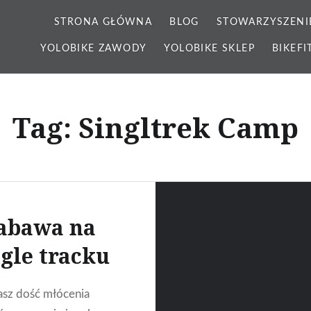
STRONA GŁÓWNA
BLOG
STOWARZYSZENI
YOLOBIKE ZAWODY
YOLOBIKE SKLEP
BIKEFI
Tag: Singltrek Camp
abawa na
ngle tracku
sz dość młócenia