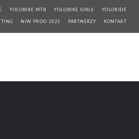
E
YOLOBIKE MTB
YOLOBIKE GIRLS
YOLORIDE
TTING
NIW PROO 2025
PARTNERZY
KONTAKT