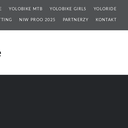
E
YOLOBIKE MTB
YOLOBIKE GIRLS
YOLORIDE
TTING
NIW PROO 2025
PARTNERZY
KONTAKT
e