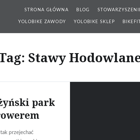
STRONA GŁÓWNA
BLOG
STOWARZYSZENI
YOLOBIKE ZAWODY
YOLOBIKE SKLEP
BIKEFI
Tag: Stawy Hodowlan
żyński park
rowerem
tak przejechać