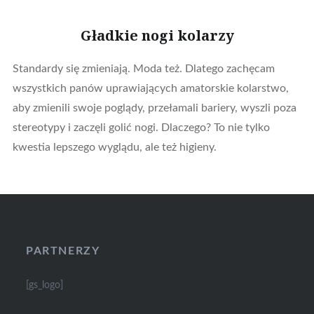
Gładkie nogi kolarzy
Standardy się zmieniają. Moda też. Dlatego zachęcam
wszystkich panów uprawiających amatorskie kolarstwo,
aby zmienili swoje poglądy, przełamali bariery, wyszli poza
stereotypy i zaczęli golić nogi. Dlaczego? To nie tylko
kwestia lepszego wyglądu, ale też higieny.
PARTNERZY
[gs_logo]