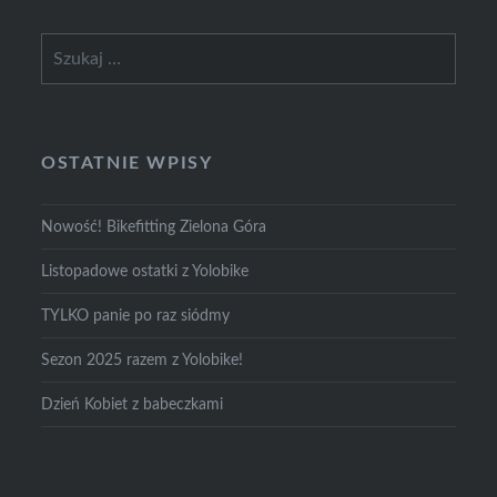
Szukaj:
OSTATNIE WPISY
Nowość! Bikefitting Zielona Góra
Listopadowe ostatki z Yolobike
TYLKO panie po raz siódmy
Sezon 2025 razem z Yolobike!
Dzień Kobiet z babeczkami