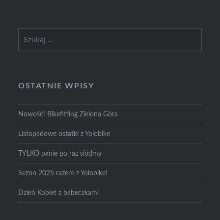
Szukaj:
OSTATNIE WPISY
Nowość! Bikefitting Zielona Góra
Listopadowe ostatki z Yolobike
TYLKO panie po raz siódmy
Sezon 2025 razem z Yolobike!
Dzień Kobiet z babeczkami