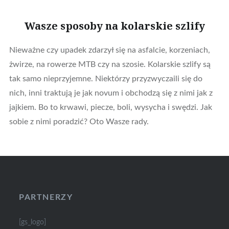
Wasze sposoby na kolarskie szlify
Nieważne czy upadek zdarzył się na asfalcie, korzeniach,
żwirze, na rowerze MTB czy na szosie. Kolarskie szlify są
tak samo nieprzyjemne. Niektórzy przyzwyczaili się do
nich, inni traktują je jak novum i obchodzą się z nimi jak z
jajkiem. Bo to krwawi, piecze, boli, wysycha i swędzi. Jak
sobie z nimi poradzić? Oto Wasze rady.
PARTNERZY
[gs_logo]