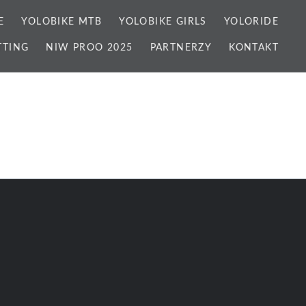
E
YOLOBIKE MTB
YOLOBIKE GIRLS
YOLORIDE
TTING
NIW PROO 2025
PARTNERZY
KONTAKT