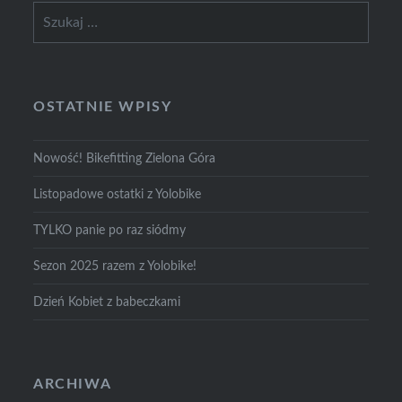
Szukaj:
OSTATNIE WPISY
Nowość! Bikefitting Zielona Góra
Listopadowe ostatki z Yolobike
TYLKO panie po raz siódmy
Sezon 2025 razem z Yolobike!
Dzień Kobiet z babeczkami
ARCHIWA