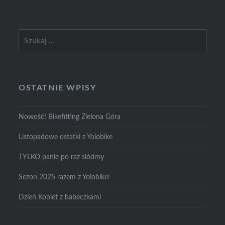
Szukaj:
OSTATNIE WPISY
Nowość! Bikefitting Zielona Góra
Listopadowe ostatki z Yolobike
TYLKO panie po raz siódmy
Sezon 2025 razem z Yolobike!
Dzień Kobiet z babeczkami