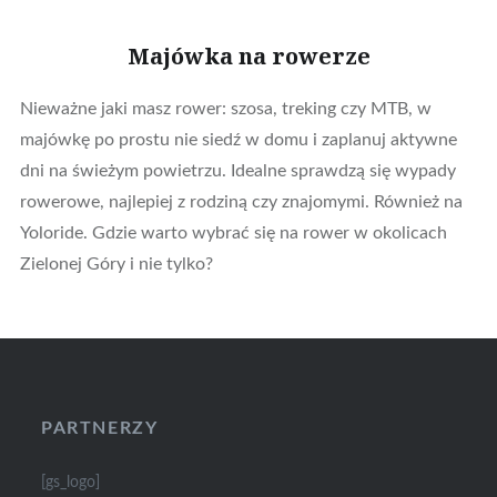
Majówka na rowerze
Nieważne jaki masz rower: szosa, treking czy MTB, w
majówkę po prostu nie siedź w domu i zaplanuj aktywne
dni na świeżym powietrzu. Idealne sprawdzą się wypady
rowerowe, najlepiej z rodziną czy znajomymi. Również na
Yoloride. Gdzie warto wybrać się na rower w okolicach
Zielonej Góry i nie tylko?
PARTNERZY
[gs_logo]