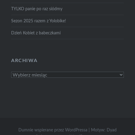
TYLKO panie po raz siódmy
Sezon 2025 razem z Yolobike!
Dzień Kobiet z babeczkami
ARCHIWA
Archiwa
Dumnie wspierane przez WordPressa
|
Motyw: Dyad