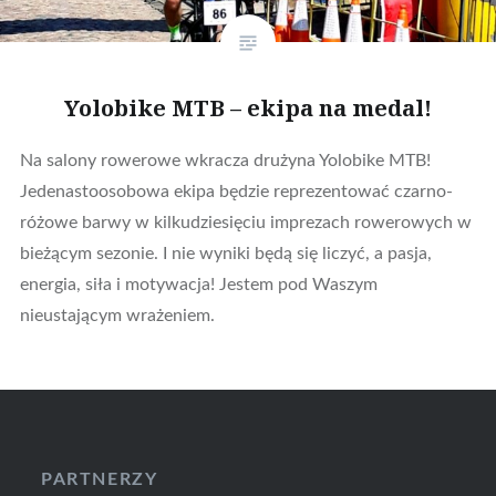
Yolobike MTB – ekipa na medal!
Na salony rowerowe wkracza drużyna Yolobike MTB!
Jedenastoosobowa ekipa będzie reprezentować czarno-
różowe barwy w kilkudziesięciu imprezach rowerowych w
bieżącym sezonie. I nie wyniki będą się liczyć, a pasja,
energia, siła i motywacja! Jestem pod Waszym
nieustającym wrażeniem.
PARTNERZY