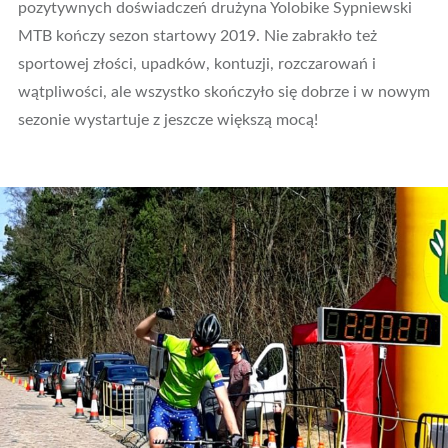
pozytywnych doświadczeń drużyna Yolobike Sypniewski
MTB kończy sezon startowy 2019. Nie zabrakło też
sportowej złości, upadków, kontuzji, rozczarowań i
wątpliwości, ale wszystko skończyło się dobrze i w nowym
sezonie wystartuje z jeszcze większą mocą!