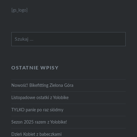
[gs_logo]
Szukaj:
OSTATNIE WPISY
Nowość! Bikefitting Zielona Góra
Listopadowe ostatki z Yolobike
TYLKO panie po raz siódmy
Sezon 2025 razem z Yolobike!
Dzień Kobiet z babeczkami