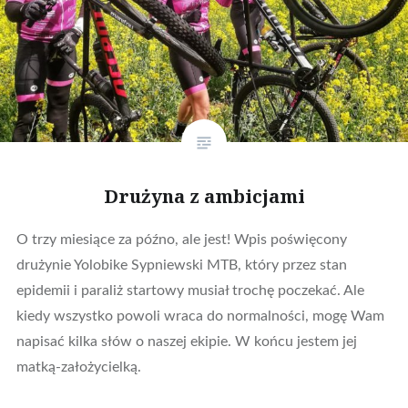
Drużyna z ambicjami
O trzy miesiące za późno, ale jest! Wpis poświęcony
drużynie Yolobike Sypniewski MTB, który przez stan
epidemii i paraliż startowy musiał trochę poczekać. Ale
kiedy wszystko powoli wraca do normalności, mogę Wam
napisać kilka słów o naszej ekipie. W końcu jestem jej
matką-założycielką.